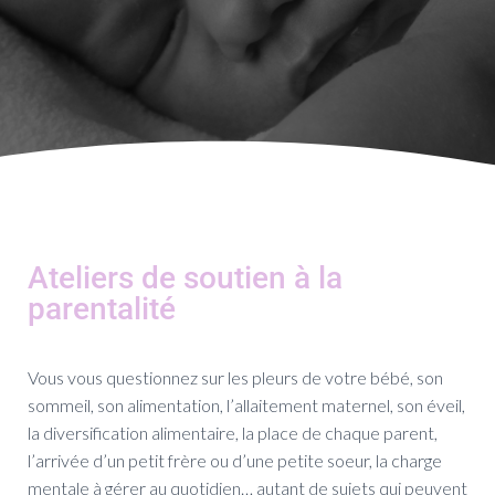
T
I
O
N
Ateliers de soutien à la
parentalité
Vous vous questionnez sur l
es pleurs de votre bébé, son
sommeil, son alimentation, l’allaitement maternel, son éveil,
la diversification alimentaire, la place de chaque parent,
l’arrivée d’un petit frère ou d’une petite soeur, la charge
mentale à gérer au quotidien… autant de sujets qui peuvent