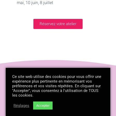
mai, 10 juin, 8 juillet
Réservez votre atelier
Ce site web utilise des cookies pour vous offrir une
expérience plus pertinente en mémorisant vos
préférences et vos visites répétées. En cliquant sur
"Accepter", vous consentez à l'utilisation de TOUS
Alexandra Michel Noblecourt ©
les cookies.
Mentions légales
2026
Réglages
Accepter