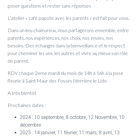
poser questions et rester sans réponses
L’atelier « café papote avec les parents » est fait pour vous.
Dans un lieu chaleureux, nous partagerons ensemble, entre
parents, nos expériences, nos choix, nos envies, nos
besoins. Des échanges dans la bienveillance et le respect
pour cheminer les uns, les
autres et
vivre au mieux son rôle
de parent.
RDV chaque 2eme mardi du mois de 14h à 16h à la pose
fleurie à Saint Maur des Fossés (derrière le Lido
A très bientôt
Prochaines dates :
2024 : 10 septembre, 8 octobre, 12 Novembre, 10
décembre
2025 : 14 janvier, 11 février, 11 mars, 8 avril, 13